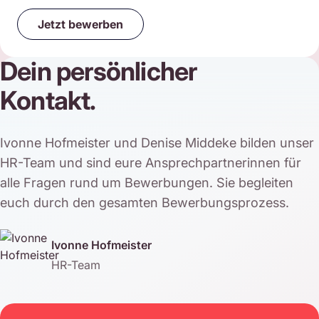
Jetzt bewerben
—
Bezahltes Pflichtpraktikum - Videoprodu
Dein persönlicher
Kontakt.
Ivonne Hofmeister und Denise Middeke bilden unser
HR-Team und sind eure Ansprechpartnerinnen für
alle Fragen rund um Bewerbungen. Sie begleiten
euch durch den gesamten Bewerbungsprozess.
Ivonne Hofmeister
HR-Team